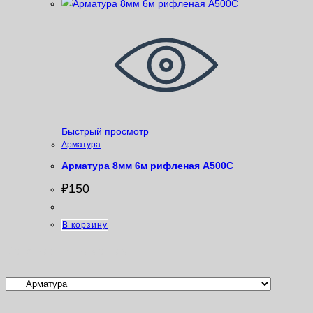
Быстрый просмотр
Арматура
Арматура 8мм 6м рифленая A500С
₽
150
В корзину
Категории товаров