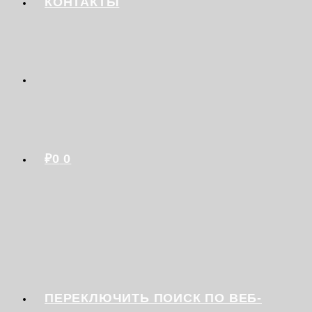
КОНТАКТЫ
₽
0
0
ПЕРЕКЛЮЧИТЬ ПОИСК ПО ВЕБ-