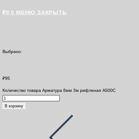
₽
0
0
МЕНЮ
ЗАКРЫТЬ
Выбрано:
Арматура 8мм 3м рифленая…
₽
95
Количество товара Арматура 8мм 3м рифленая A500С
В корзину