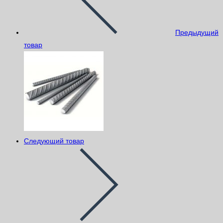
Предыдущий
товар
Следующий товар