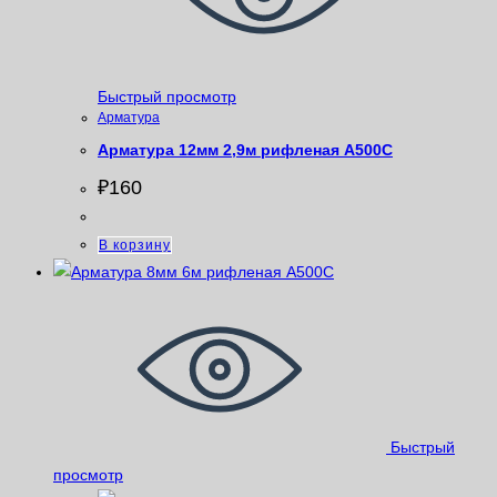
Быстрый просмотр
Арматура
Арматура 12мм 2,9м рифленая A500С
₽
160
В корзину
Быстрый
просмотр