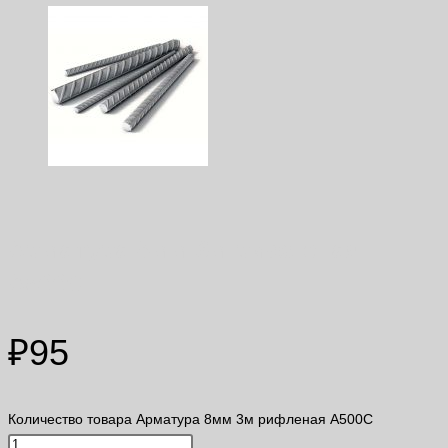
Арматура 8мм 3м рифленая
A500С
₽
95
Количество товара Арматура 8мм 3м рифленая A500С