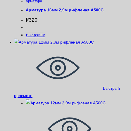
Арматура
Арматура 16мм 2,9м рифленая A500С
₽
320
В корзину
Быстрый
просмотр