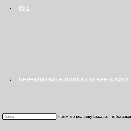
₽
0
0
ПЕРЕКЛЮЧИТЬ ПОИСК ПО ВЕБ-САЙТУ
Нажмите клавишу Escape, чтобы закр