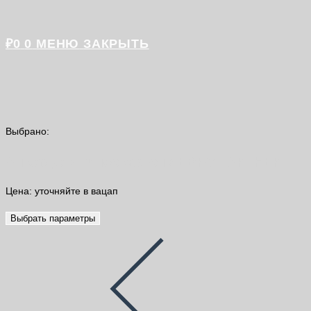
₽
0
0
МЕНЮ
ЗАКРЫТЬ
Выбрано:
Анкер для гипсокартона ЕВРОПАРТНЕР
Цена: уточняйте в вацап
Выбрать параметры