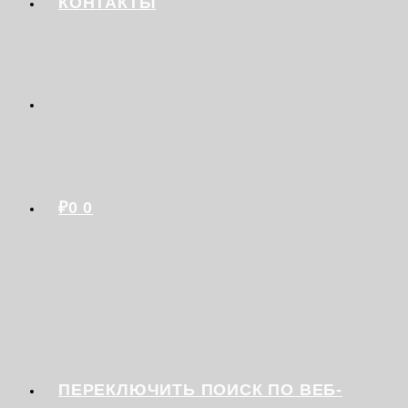
КОНТАКТЫ
₽
0
0
ПЕРЕКЛЮЧИТЬ ПОИСК ПО ВЕБ-