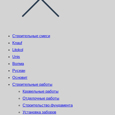
Строительные смеси
Knauf
Litokol
Unis
Волма
Русеан
Основит
Строительные работы
Кровельные работы
Отделочные работы
Строительство фундамента
Установка заборов