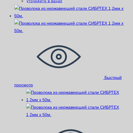
уточняйте в вацап
Быстрый
просмотр