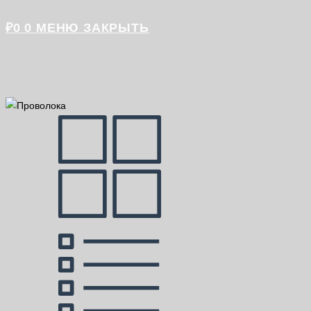
₽
0
0
МЕНЮ
ЗАКРЫТЬ