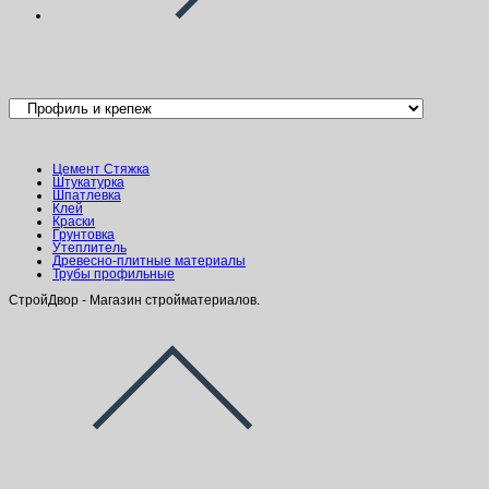
Категории товаров
Цемент Стяжка
Штукатурка
Шпатлевка
Клей
Краски
Грунтовка
Утеплитель
Древесно-плитные материалы
Трубы профильные
СтройДвор - Магазин стройматериалов.