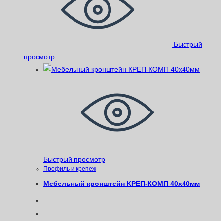
Быстрый
просмотр
Быстрый просмотр
Профиль и крепеж
Мебельный кронштейн КРЕП-КОМП 40х40мм