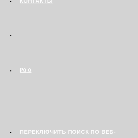
КОНТАКТЫ
₽
0
0
ПЕРЕКЛЮЧИТЬ ПОИСК ПО ВЕБ-