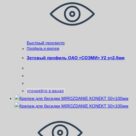
Быстрый просмотр
Профиль и крепеж
Зетовый профиль ОАО «СОЭМИ» У2 s=2,0мм
уточняйте в вацап