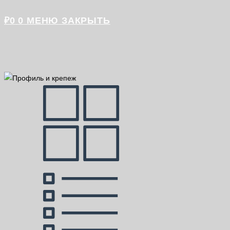
₽
0
0
МЕНЮ
ЗАКРЫТЬ