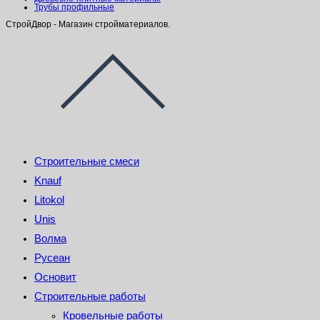
Трубы профильные
СтройДвор - Магазин стройматериалов.
Строительные смеси
Knauf
Litokol
Unis
Волма
Русеан
Основит
Строительные работы
Кровельные работы