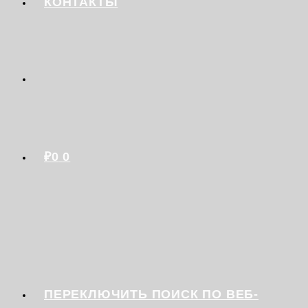
КОНТАКТЫ
₽
0
0
ПЕРЕКЛЮЧИТЬ ПОИСК ПО ВЕБ-