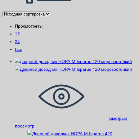
Просмотреть:
12
24
Все
Быстрый
просмотр