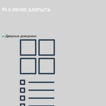
₽
0
0
МЕНЮ
ЗАКРЫТЬ