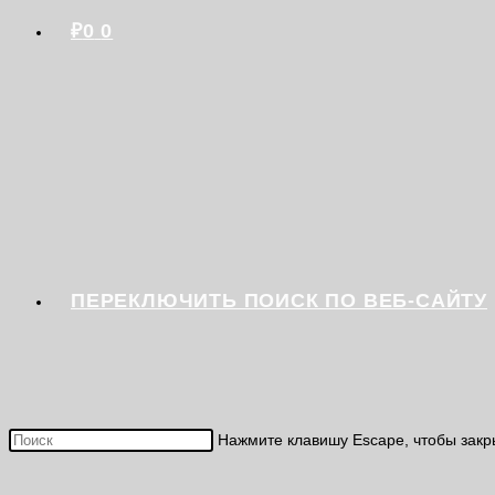
₽
0
0
ПЕРЕКЛЮЧИТЬ ПОИСК ПО ВЕБ-САЙТУ
Нажмите клавишу Escape, чтобы закр