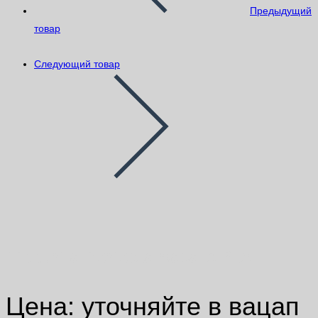
Предыдущий
товар
Следующий товар
Tikkurila Perfecta база A 2,7л
Цена: уточняйте в вацап