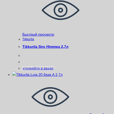
Быстрый просмотр
Tikkurila
Tikkurila Siro Himmea 2,7л
уточняйте в вацап