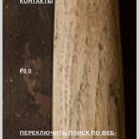
КОНТАКТЫ
₽
0
0
ПЕРЕКЛЮЧИТЬ ПОИСК ПО ВЕБ-