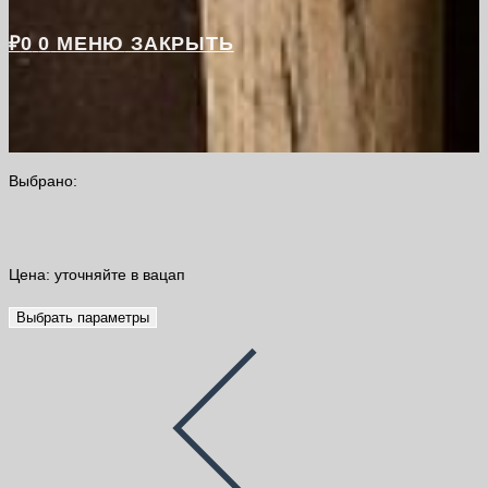
₽
0
0
МЕНЮ
ЗАКРЫТЬ
Выбрано:
Tikkurila Perfecta база A…
Цена: уточняйте в вацап
Выбрать параметры