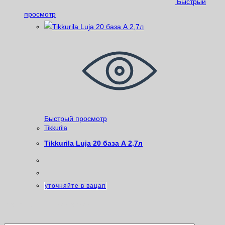
Быстрый
просмотр
Быстрый просмотр
Tikkurila
Tikkurila Luja 20 база А 2,7л
уточняйте в вацап
Категории товаров