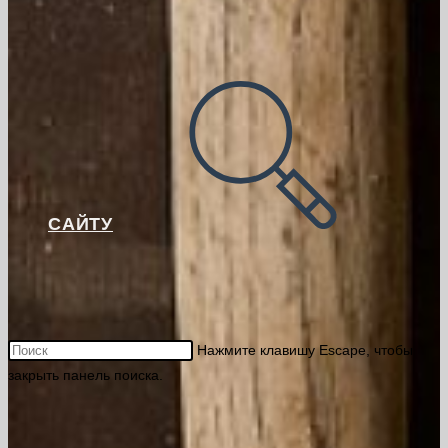
САЙТУ
Нажмите клавишу Escape, чтобы
закрыть панель поиска.