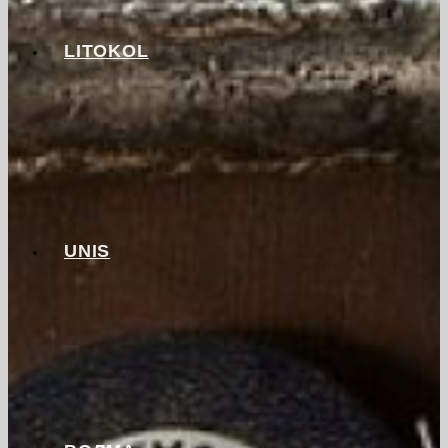
LITOKOL
UNIS