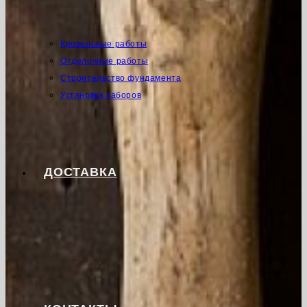
Кровельные работы
Отделочные работы
Строительство фундамента
Установка заборов
ДОСТАВКА