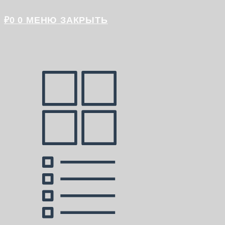
₽
0
0
МЕНЮ
ЗАКРЫТЬ