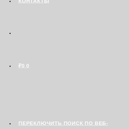
КОНТАКТЫ
₽
0
0
ПЕРЕКЛЮЧИТЬ ПОИСК ПО ВЕБ-