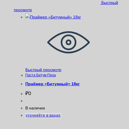
Быстрый
просмотр
Быстрый просмотр
Паста Битум Пена
Праймер «Битумный» 18кг
₽
0
В наличии
уточняйте в вацап
Категории товаров