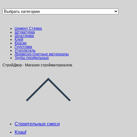
Цемент Стяжка
Штукатурка
Шпатлевка
Клей
Краски
Грунтовка
Утеплитель
Древесно-плитные материалы
Трубы профильные
СтройДвор - Магазин стройматериалов.
Строительные смеси
Knauf