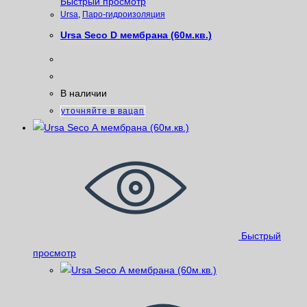
Быстрый просмотр
Ursa
,
Паро-гидроизоляция
Ursa Seco D мембрана (60м.кв.)
В наличии
уточняйте в вацап
Быстрый
просмотр