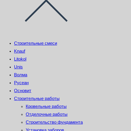
Строительные смеси
Knauf
Litokol
Unis
Волма
Русеан
Основит
Строительные работы
Кровельные работы
Отделочные работы
Строительство фундамента
Установка заборов