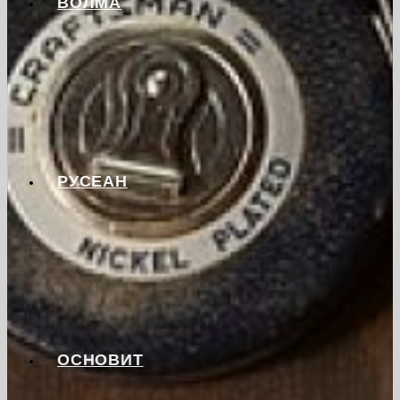
ВОЛМА
РУСЕАН
ОСНОВИТ