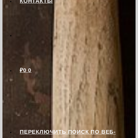
КОНТАКТЫ
₽
0
0
ПЕРЕКЛЮЧИТЬ ПОИСК ПО ВЕБ-