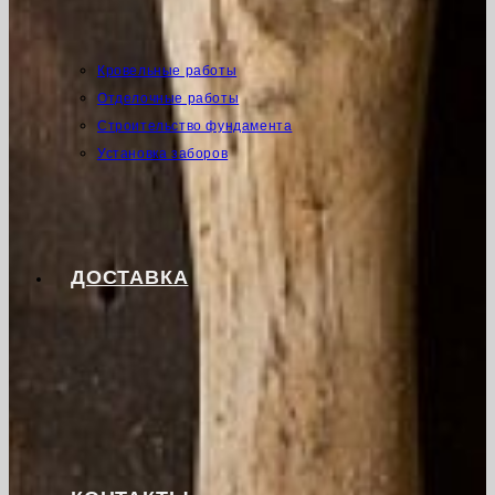
Кровельные работы
Отделочные работы
Строительство фундамента
Установка заборов
ДОСТАВКА