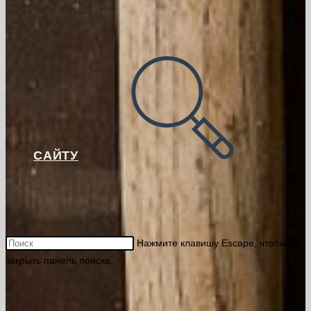
САЙТУ
Нажмите клавишу Escape, чтобы
закрыть панель поиска.