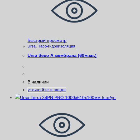
Быстрый просмотр
Ursa
,
Паро-гидроизоляция
Ursa Seco А мембрана (60м.кв.)
В наличии
уточняйте в вацап