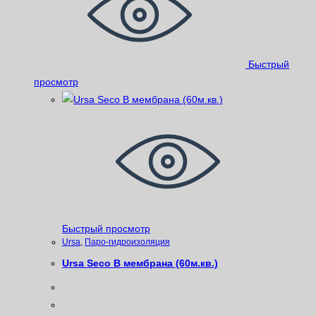
Быстрый
просмотр
Быстрый просмотр
Ursa
,
Паро-гидроизоляция
Ursa Seco B мембрана (60м.кв.)