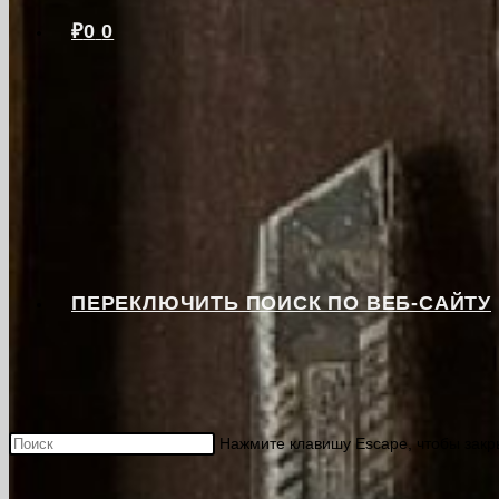
₽
0
0
ПЕРЕКЛЮЧИТЬ ПОИСК ПО ВЕБ-САЙТУ
Нажмите клавишу Escape, чтобы закр