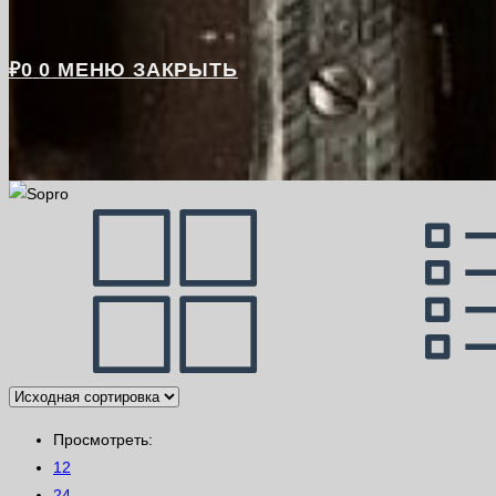
₽
0
0
МЕНЮ
ЗАКРЫТЬ
Просмотреть:
12
24