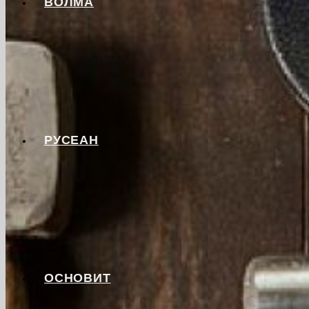
ВОЛМА
РУСЕАН
ОСНОВИТ